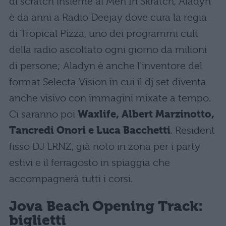
di scratch insieme ai Men In Skratch, Aladyn
è da anni a Radio Deejay dove cura la regia
di Tropical Pizza, uno dei programmi cult
della radio ascoltato ogni giorno da milioni
di persone; Aladyn è anche l’inventore del
format Selecta Vision in cui il dj set diventa
anche visivo con immagini mixate a tempo.
Ci saranno poi
Waxlife, Albert Marzinotto,
Tancredi Onori e Luca Bacchetti
. Resident
fisso DJ LRNZ, già noto in zona per i party
estivi e il ferragosto in spiaggia che
accompagnerà tutti i corsi.
Jova Beach Opening Track:
biglietti