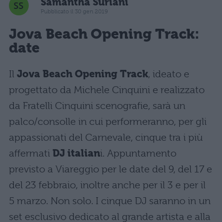
Samantha Suriani
Pubblicato il 30 gen 2019
Jova Beach Opening Track:
date
Il
Jova Beach Opening Track
, ideato e
progettato da Michele Cinquini e realizzato
da Fratelli Cinquini scenografie, sarà un
palco/consolle in cui performeranno, per gli
appassionati del Carnevale, cinque tra i più
affermati
DJ italian
i. Appuntamento
previsto a Viareggio per le date del 9, del 17 e
del 23 febbraio, inoltre anche per il 3 e per il
5 marzo. Non solo. I cinque DJ saranno in un
set esclusivo dedicato al grande artista e alla