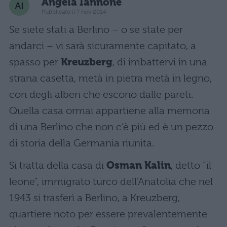
Angela Iannone
Pubblicato il 7 nov 2014
Se siete stati a Berlino – o se state per
andarci – vi sarà sicuramente capitato, a
spasso per
Kreuzberg
, di imbattervi in una
strana casetta, metà in pietra metà in legno,
con degli alberi che escono dalle pareti.
Quella casa ormai appartiene alla memoria
di una Berlino che non c’è più ed è un pezzo
di storia della Germania riunita.
Si tratta della casa di
Osman Kalin
, detto “il
leone”, immigrato turco dell’Anatolia che nel
1943 si trasferì a Berlino, a Kreuzberg,
quartiere noto per essere prevalentemente