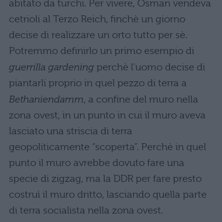
abitato da turchi. Per vivere, Osman vendeva
cetrioli al Terzo Reich, finchè un giorno
decise di realizzare un orto tutto per sè.
Potremmo definirlo un primo esempio di
guerrilla gardening
perchè l’uomo decise di
piantarli proprio in quel pezzo di terra a
Bethaniendamm
, a confine del muro nella
zona ovest, in un punto in cui il muro aveva
lasciato una striscia di terra
geopoliticamente “scoperta”. Perchè in quel
punto il muro avrebbe dovuto fare una
specie di zigzag, ma la DDR per fare presto
costruì il muro dritto, lasciando quella parte
di terra socialista nella zona ovest.