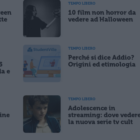
TEMPO LIBERO
ween
10 film non horror da
tte
vedere ad Halloween
TEMPO LIBERO
Perché si dice Addio?
5
Origini ed etimologia
da e
TEMPO LIBERO
Adolescence in
gine
streaming: dove veder
la nuova serie tv cult