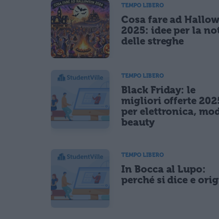
TEMPO LIBERO
Cosa fare ad Hallo
2025: idee per la no
delle streghe
TEMPO LIBERO
Black Friday: le
migliori offerte 202
per elettronica, mo
beauty
TEMPO LIBERO
In Bocca al Lupo:
perché si dice e ori