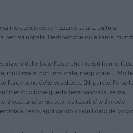
ria incredibilmente frizzantina, una cultura
ica ben sviluppata. Destinazione isole Faroe, quindi
crizioni delle Isole Faroe che i turisti hanno fatto
e, inutilizzate, non inquinate, inesplorate … Molte
sole Faroe sono delle cosiddette IN-parole. Forse l
ufficienti; o forse questa terra nascosta, senza
ioni così uniche nei suoi visitatori, che il modo
ndola al resto, applicando il significato del picc