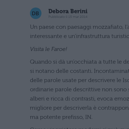
Debora Berini
Pubblicato il 15 mar 2014
Un paese con paesaggi mozzafiato, l’a
interessante e un’infrastruttura turist
Visita le Faroe!
Quando si dà un’occhiata a tutte le des
si notano delle costanti. Incontaminat
delle parole usate per descrivere le I
ordinarie parole descrittive non sono s
alberi e ricca di contrasti, evoca emoz
migliore per descriverla è contrappone
ma potente prefisso, IN.