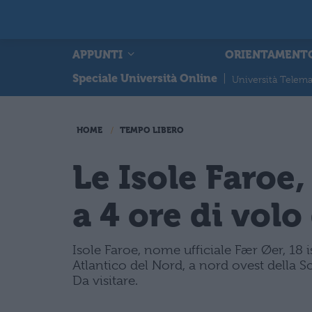
APPUNTI
ORIENTAMENT
Speciale Università Online
|
Università Telema
HOME
TEMPO LIBERO
Le Isole Faroe,
a 4 ore di vol
Isole Faroe, nome ufficiale Fær Øer, 18 
Atlantico del Nord, a nord ovest della Sc
Da visitare.