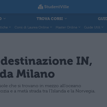
O
TROVA CORSI
GUID
tiche
Corsi di Laurea Online
Master Online
Guide Utili
 destinazione IN,
o da Milano
isole che si trovano in mezzo all’oceano
ozia e a metà strada tra l’Islanda e la Norvegia.