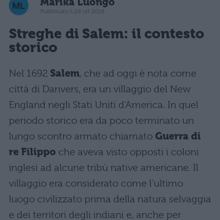
Marika Luongo
Pubblicato il 29 ott 2018
Streghe di Salem: il contesto
storico
Nel 1692
Salem
, che ad oggi è nota come
città di Danvers, era un villaggio del New
England negli Stati Uniti d’America. In quel
periodo storico era da poco terminato un
lungo scontro armato chiamato
Guerra di
re Filippo
che aveva visto opposti i coloni
inglesi ad alcune tribù native americane. Il
villaggio era considerato come l’ultimo
luogo civilizzato prima della natura selvaggia
e dei territori degli indiani e, anche per