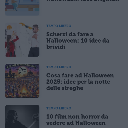
Acconsento all'uso dei miei dati da parte di terzi per finalità di
marketing diretto con modalità automatizzate o tradizionali
TEMPO LIBERO
Scherzi da fare a
Halloween: 10 idee da
brividi
TEMPO LIBERO
Cosa fare ad Halloween
2025: idee per la notte
delle streghe
TEMPO LIBERO
10 film non horror da
vedere ad Halloween