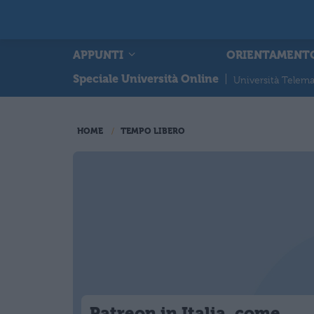
APPUNTI
ORIENTAMENT
Speciale Università Online
|
Università Telema
HOME
TEMPO LIBERO
Patreon in Italia, come