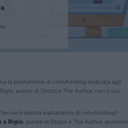
 a
sta
a la piattaforma di crowfunding dedicata agli
a Bigio, autore di Drizzit e The Author, con il suo
he cos’è questa piattaforma di crowfunding?
o a Bigio
, autore di Drizzit e The Author, andrem