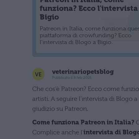
funziona? Ecco l'intervista
Bigio
Patreon in Italia, come funziona que
piattaforma di crowfunding? Ecco
l'intervista di Blogo a Bigio.
veterinariopetsblog
Pubblicato il 9 feb 2016
Che cos’è Patreon? Ecco come funzion
artisti. A seguire l’intervista di Blogo 
giudizio su Patreon.
Come funziona Patreon in Italia?
C
Complice anche l’
intervista di Blog