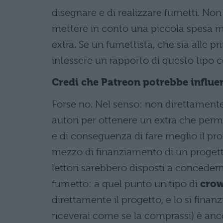
disegnare e di realizzare fumetti. Non
mettere in conto una piccola spesa m
extra. Se un fumettista, che sia alle 
intessere un rapporto di questo tipo co
Credi che Patreon potrebbe influen
Forse no. Nel senso: non direttament
autori per ottenere un extra che perme
e di conseguenza di fare meglio il pr
mezzo di finanziamento di un progetto
lettori sarebbero disposti a conceder
fumetto: a quel punto un tipo di
cro
direttamente il progetto, e lo si fin
riceverai come se la comprassi) è anco