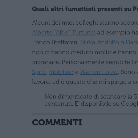
Quali altri fumettisti presenti su P
Alcuni dei miei colleghi stanno scopr
Alberto “Albo” Turturici
ad esempio han
Enrico Brettanin,
Mirka Andolfo
o
Dad
non ci hanno creduto molto e hanno 
ingranare. Personalmente seguo (e fin
Spirit
,
Kibbitzer
e
Warren Louw
. Sono 
lavoro, ed è questo che mi spinge a so
Non dimenticate di scaricare la B
contenuti. E’ disponibile su Googl
COMMENTI