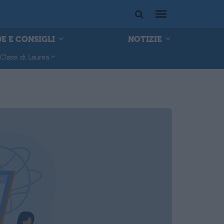
E E CONSIGLI
NOTIZIE
Classi di Laurea