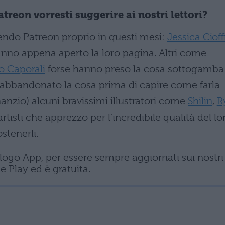
atreon vorresti suggerire ai nostri lettori?
endo Patreon proprio in questi mesi:
Jessica Cioff
no appena aperto la loro pagina. Altri come
o Caporali
forse hanno preso la cosa sottogamba
abbandonato la cosa prima di capire come farla
anzio) alcuni bravissimi illustratori come
Shilin
,
R
artisti che apprezzo per l’incredibile qualità del lo
stenerli.
logo App, per essere sempre aggiornati sui nostri
e Play ed è gratuita.