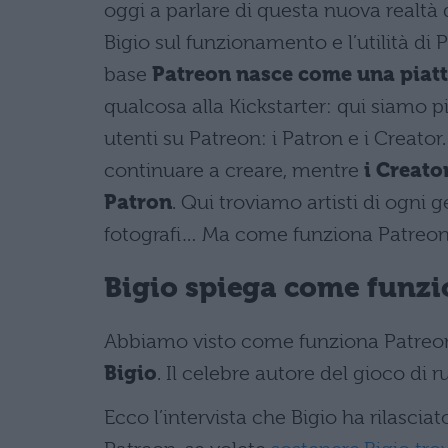
oggi a parlare di questa nuova realtà de
Bigio sul funzionamento e l’utilità di
base
Patreon nasce come una piat
qualcosa alla Kickstarter: qui siamo 
utenti su Patreon: i Patron e i Creator
continuare a creare, mentre
i Creato
Patron
. Qui troviamo artisti di ogni g
fotografi… Ma come funziona Patreon? N
Bigio spiega come funzio
Abbiamo visto come funziona Patreon
Bigio
. Il celebre autore del gioco di r
Ecco l’intervista che Bigio ha rilasci