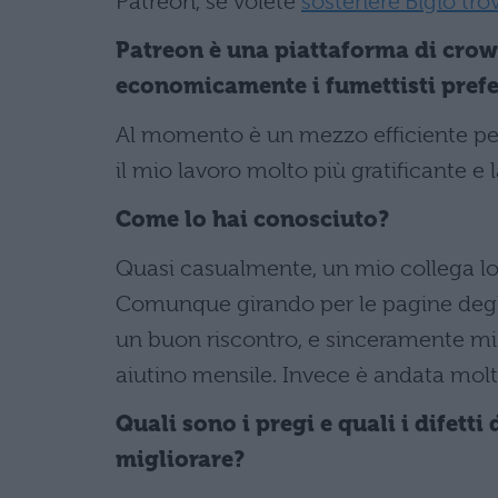
Patreon, se volete
sostenere Bigio tro
Patreon è una piattaforma di crow
economicamente i fumettisti preferi
Al momento è un mezzo efficiente per
il mio lavoro molto più gratificante e
Come lo hai conosciuto?
Quasi casualmente, un mio collega lo 
Comunque girando per le pagine degli a
un buon riscontro, e sinceramente mi
aiutino mensile. Invece è andata molt
Quali sono i pregi e quali i difett
migliorare?