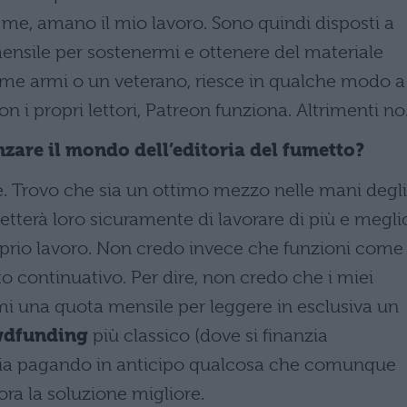
 me, amano il mio lavoro. Sono quindi disposti a
ensile per sostenermi e ottenere del materiale
prime armi o un veterano, riesce in qualche modo a
n i propri lettori, Patreon funziona. Altrimenti no
zare il mondo dell’editoria del fumetto?
e. Trovo che sia un ottimo mezzo nelle mani degli
tterà loro sicuramente di lavorare di più e megli
oprio lavoro. Non credo invece che funzioni come
 continuativo. Per dire, non credo che i miei
mi una quota mensile per leggere in esclusiva un
wdfunding
più classico (dove si finanzia
anzia pagando in anticipo qualcosa che comunque
ra la soluzione migliore.