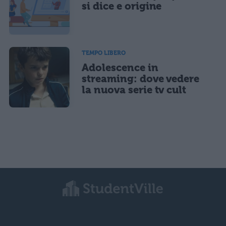
si dice e origine
TEMPO LIBERO
Adolescence in
streaming: dove vedere
la nuova serie tv cult