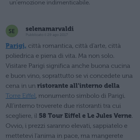
un'emozione indimenticabile.
selenamarvaldi
Pubblicato il 29 ago 2017
Parigi,
città romantica, città d’arte, città
poliedrica e piena di vita. Ma non solo.
Visitare Parigi significa anche buona cucina
e buon vino, soprattutto se vi concedete una
cena in un
ristorante all’interno della
Torre Eiffel
, monumento simbolo di Parigi.
All’interno troverete due ristoranti tra cui
scegliere, il
58 Tour Eiffel e Le Jules Verne
.
Ovvio, i prezzi saranno elevati, sappiatelo e
mettetevi l’anima in pace, ma mangerete