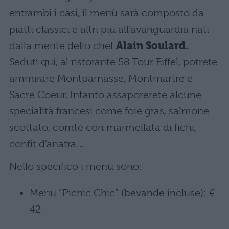
entrambi i casi, il menù sarà composto da
piatti classici e altri più all’avanguardia nati
dalla mente dello chef
Alain Soulard.
Seduti qui, al ristorante 58 Tour Eiffel, potrete
ammirare Montparnasse, Montmartre e
Sacre Coeur. Intanto assaporerete alcune
specialità francesi come foie gras, salmone
scottato, comté con marmellata di fichi,
confit d’anatra…
Nello specifico i menù sono:
Menu “Picnic Chic” (bevande incluse): €
42