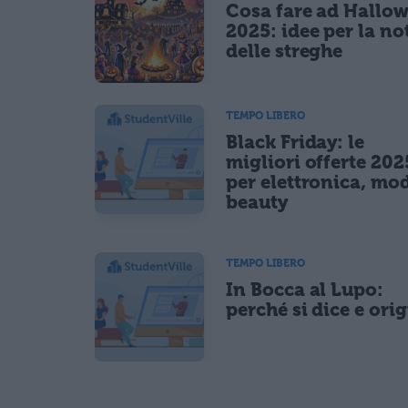
Cosa fare ad Hallo
2025: idee per la no
delle streghe
TEMPO LIBERO
Black Friday: le
migliori offerte 202
per elettronica, mo
beauty
TEMPO LIBERO
In Bocca al Lupo:
perché si dice e ori