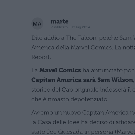
marte
Pubblicato il 17 lug 2014
Dite addio a The Falcon, poiché Sam 
America della Marvel Comics. La notiz
Report.
La
Mavel Comics
ha annunciato poch
Capitan America sarà Sam Wilson
storico del Cap originale indosserà il
che è rimasto depotenziato.
Avremo un nuovo Capitan America ner
la Casa delle Idee ha deciso di affidar
stato Joe Quesada in persona (Marvel 