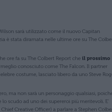
Wilson sarà utilizzato come il nuovo Capitan
ia è stata diramata nelle ultime ore su The Colbe
e ore fa su The Colbert Report che
il prossimo
, meglio conosciuto come The Falcon. Il partner
 celebre costume, lasciato libero da uno Steve Rog
o, ma non sarà un personaggio qualsiasi, poich
e lo scudo ad uno dei supereroi più meritevoli. E’
Chief Creative Officer) a parlare a Stephen Colbe