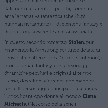
apprezzato dalle lettrici americane e
italiane), ma carente – per chi, come me,
ama la narrativa fantastica (che i lupi
mannari richiamano) – di elementi fantasy e
di una storia avvicente ad essi associata.
In questo secondo romanzo,
Stolen
, pur
rimanendo la Armstrong scrittrice dotata di
sensibilità e attenzione a “percorsi interiori”, il
mondo urban fantasy, con personaggi e
dinamiche peculiari e originali al tempo
stesso, dovrebbe affermarsi con maggior
forza. Il personaggio principale sarà ancora
l’unico licantropo donna al mondo,
Elena
Michaels
. (Nel corso della serie i