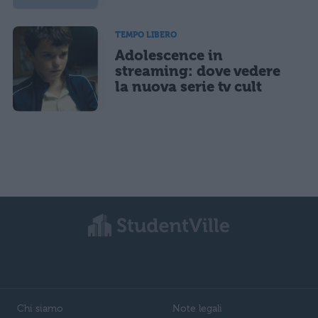
TEMPO LIBERO
Adolescence in
streaming: dove vedere
la nuova serie tv cult
Chi siamo
Note legali