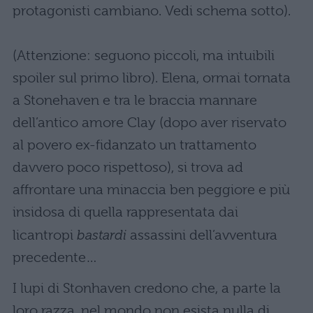
protagonisti cambiano. Vedi schema sotto).
(Attenzione: seguono piccoli, ma intuibili
spoiler sul primo libro). Elena, ormai tornata
a Stonehaven e tra le braccia mannare
dell’antico amore Clay (dopo aver riservato
al povero ex-fidanzato un trattamento
davvero poco rispettoso), si trova ad
affrontare una minaccia ben peggiore e più
insidosa di quella rappresentata dai
licantropi
bastardi
assassini dell’avventura
precedente…
I lupi di Stonhaven credono che, a parte la
loro razza, nel mondo non esista nulla di