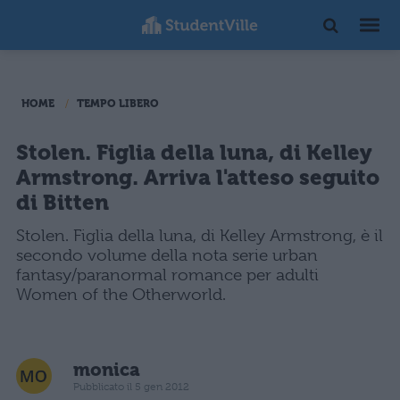
HOME
TEMPO LIBERO
Stolen. Figlia della luna, di Kelley
Armstrong. Arriva l'atteso seguito
di Bitten
Stolen. Figlia della luna, di Kelley Armstrong, è il
secondo volume della nota serie urban
fantasy/paranormal romance per adulti
Women of the Otherworld.
monica
Pubblicato il 5 gen 2012