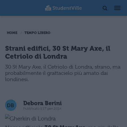
HOME
TEMPO LIBERO
Strani edifici, 30 St Mary Axe, il
Cetriolo di Londra
30 St Mary Axe, il Cetriolo di Londra, strano, ma
probabilmente il grattacielo più amato dai
londinesi.
Debora Berini
Pubblicato il 17 gen 2014