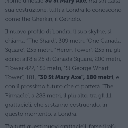
Nome ufficiale
30 St Mary Axe
, ma sin dalla
sua costruzione, tutti a Londra lo conoscono
come the Gherkin, il Cetriolo.
Il nuovo profilo di Londra, il suo skylne, si
chiama “The Shard“, 309 metri, “One Canada
Square”, 235 metri, “Heron Tower”, 235 m, gli
edifici all’8 e 25 di Canada Square, 200 metri,
“Tower 42?, 183 metri, “St George Wharf
Tower”, 181,
“30 St Mary Axe”, 180 metri
, e
con il prossimo futuro che ci porterà “The
Pinnacle”, a 288 metri, il più alto, tra gli 11
grattacieli, che si stanno costruendo, in
questo momento, a Londra.
Tra tutti questi nuovi grattacieli, forse il più