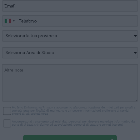
Ho letto l'
Informativa Privacy
e acconsento alla comunicazione dei miei dati personali a
società terze per finalità di marketing e a ricevere informazioni e offerte e ai servizi
propri di tali società terze
Acconsento al trattamento dei miei dati personali per ricevere materiale informativo da
parte di U Lead srl relativo ad agevolazioni, percorsi di studio e servizi inerenti