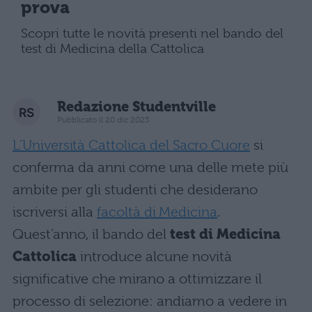
prova
Scopri tutte le novità presenti nel bando del
test di Medicina della Cattolica
Redazione Studentville
Pubblicato il 20 dic 2023
L’Università Cattolica del Sacro Cuore
si
conferma da anni come una delle mete più
ambite per gli studenti che desiderano
iscriversi alla
facoltà di Medicina
.
Quest’anno, il bando del
test di Medicina
Cattolica
introduce alcune novità
significative che mirano a ottimizzare il
processo di selezione: andiamo a vedere in