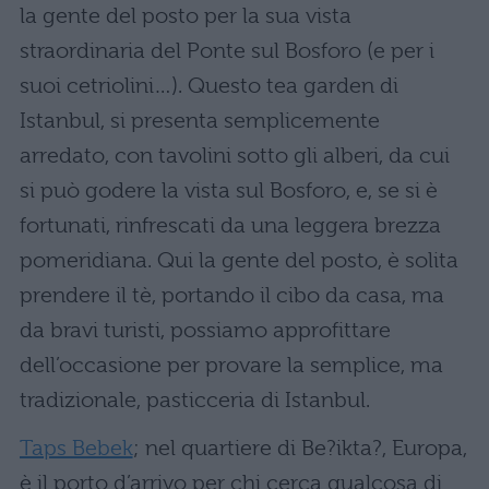
la gente del posto per la sua vista
straordinaria del Ponte sul Bosforo (e per i
suoi cetriolini…). Questo tea garden di
Istanbul, si presenta semplicemente
arredato, con tavolini sotto gli alberi, da cui
si può godere la vista sul Bosforo, e, se si è
fortunati, rinfrescati da una leggera brezza
pomeridiana. Qui la gente del posto, è solita
prendere il tè, portando il cibo da casa, ma
da bravi turisti, possiamo approfittare
dell’occasione per provare la semplice, ma
tradizionale, pasticceria di Istanbul.
Taps Bebek
; nel quartiere di Be?ikta?, Europa,
è il porto d’arrivo per chi cerca qualcosa di