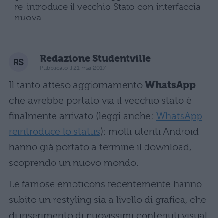
re-introduce il vecchio Stato con interfaccia
nuova
Redazione Studentville
Pubblicato il 21 mar 2017
Il tanto atteso aggiornamento
WhatsApp
che avrebbe portato via il vecchio stato è
finalmente arrivato (leggi anche:
WhatsApp
reintroduce lo status
): molti utenti Android
hanno già portato a termine il download,
scoprendo un nuovo mondo.
Le famose emoticons recentemente hanno
subito un restyling sia a livello di grafica, che
di inserimento di nuovissimi contenuti visual.