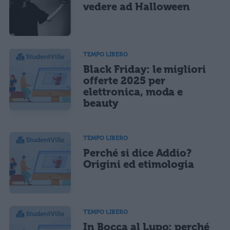
vedere ad Halloween
TEMPO LIBERO
Black Friday: le migliori
offerte 2025 per
elettronica, moda e
beauty
TEMPO LIBERO
Perché si dice Addio?
Origini ed etimologia
TEMPO LIBERO
In Bocca al Lupo: perché