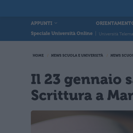
APPUNTI
ORIENTAMENT
Speciale Università Online
|
Università Telema
HOME
NEWS SCUOLA E UNIVERSITÀ
NEWS SCUO
Il 23 gennaio 
Scrittura a Ma