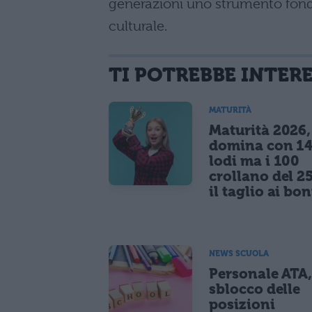
generazioni uno strumento fond
culturale.
TI POTREBBE INTER
MATURITÀ
Maturità 2026, 
domina con 14
lodi ma i 100
crollano del 2
il taglio ai bo
NEWS SCUOLA
Personale ATA
sblocco delle
posizioni