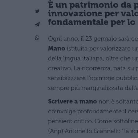
È un patrimonio da p
innovazione per valo
fondamentale per lo 
Ogni anno, il 23 gennaio sarà ce
Mano
istituita per valorizzare u
della lingua italiana, oltre che
creativo. La ricorrenza, nata su
sensibilizzare l’opinione pubbli
sempre più marginalizzata dall’a
Scrivere a mano
non è soltanto
coinvolge profondamente il cerv
pensiero critico. Come sottoline
(Anp) Antonello Giannelli: “la sc