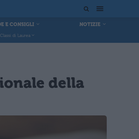
E E CONSIGLI
NOTIZIE
Classi di Laurea
ionale della