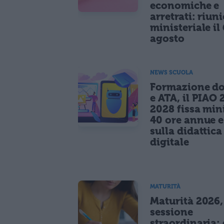
economiche e
arretrati: riun
ministeriale il 
agosto
NEWS SCUOLA
Formazione do
e ATA, il PIAO 
2028 fissa mi
40 ore annue 
sulla didattica
digitale
MATURITÀ
Maturità 2026,
sessione
straordinaria: 