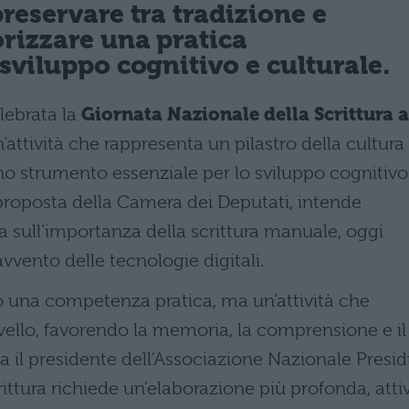
reservare tra tradizione e
rizzare una pratica
sviluppo cognitivo e culturale.
lebrata la
Giornata Nazionale della Scrittura a
n’attività che rappresenta un pilastro della cultura
 uno strumento essenziale per lo sviluppo cognitivo
 proposta della Camera dei Deputati, intende
ca sull’importanza della scrittura manuale, oggi
vvento delle tecnologie digitali.
 una competenza pratica, ma un’attività che
ello, favorendo la memoria, la comprensione e il
a il presidente dell’Associazione Nazionale Presid
rittura richiede un’elaborazione più profonda, atti