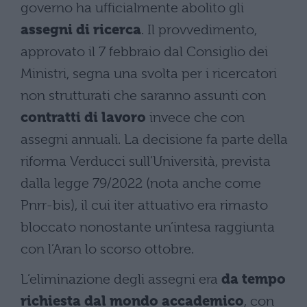
governo ha ufficialmente abolito gli
assegni di ricerca
. Il provvedimento,
approvato il 7 febbraio dal Consiglio dei
Ministri, segna una svolta per i ricercatori
non strutturati che saranno assunti con
contratti di lavoro
invece che con
assegni annuali. La decisione fa parte della
riforma Verducci sull’Università, prevista
dalla legge 79/2022 (nota anche come
Pnrr-bis), il cui iter attuativo era rimasto
bloccato nonostante un’intesa raggiunta
con l’Aran lo scorso ottobre.
L’eliminazione degli assegni era
da tempo
richiesta dal mondo accademico
, con