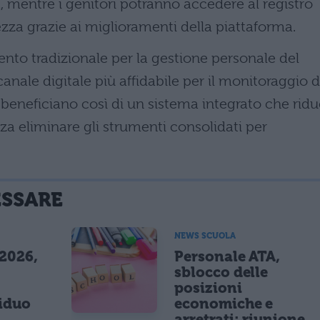
à, mentre i genitori potranno accedere al registro
zza grazie ai miglioramenti della piattaforma.
nto tradizionale per la gestione personale del
anale digitale più affidabile per il monitoraggio d
 beneficiano così di un sistema integrato che rid
a eliminare gli strumenti consolidati per
ESSARE
NEWS SCUOLA
 2026,
Personale ATA,
sblocco delle
posizioni
siduo
economiche e
arretrati: riunione