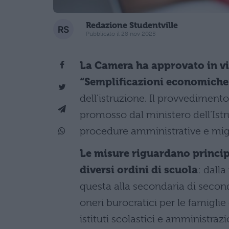
Redazione Studentville
Pubblicato il 28 nov 2025
La Camera ha approvato in via
“Semplificazioni economiche
dell’istruzione. Il provvedimento
promosso dal ministero dell’Istru
procedure amministrative e migl
Le misure riguardano principa
diversi ordini di scuola
: dall
questa alla secondaria di second
oneri burocratici per le famiglie e
istituti scolastici e amministraz