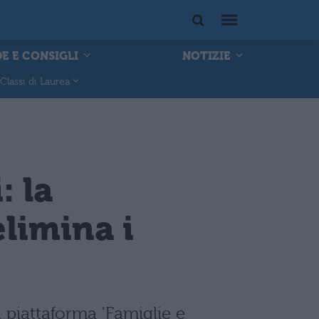
E E CONSIGLI
NOTIZIE
Classi di Laurea
: la
elimina i
 piattaforma 'Famiglie e