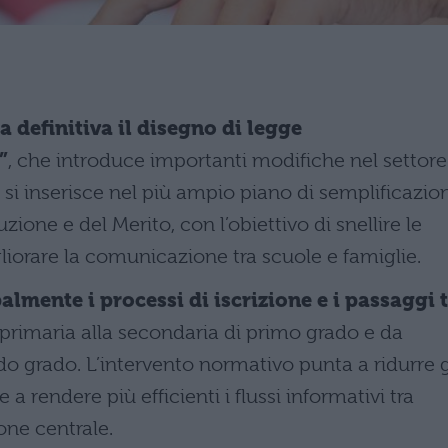
 definitiva il disegno di legge
”
, che introduce importanti modifiche nel settore
 si inserisce nel più ampio piano di semplificazio
zione e del Merito, con l’obiettivo di snellire le
iorare la comunicazione tra scuole e famiglie.
lmente i processi di iscrizione e i passaggi 
a primaria alla secondaria di primo grado e da
o grado. L’intervento normativo punta a ridurre g
 a rendere più efficienti i flussi informativi tra
ione centrale.