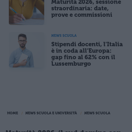
Maturità 2026, sessione
straordinaria: date,
prove e commissioni
NEWS SCUOLA
Stipendi docenti, l'Italia
è in coda all'Europa:
gap fino al 62% con il
Lussemburgo
HOME
NEWS SCUOLA E UNIVERSITÀ
NEWS SCUOLA