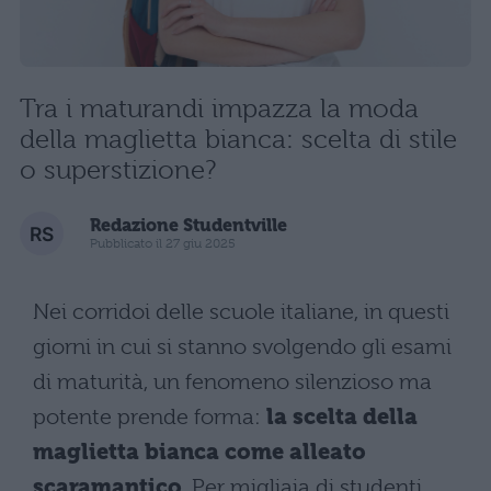
Tra i maturandi impazza la moda
della maglietta bianca: scelta di stile
o superstizione?
Redazione Studentville
Pubblicato il 27 giu 2025
Nei corridoi delle scuole italiane, in questi
giorni in cui si stanno svolgendo gli esami
di maturità, un fenomeno silenzioso ma
potente prende forma:
la scelta della
maglietta bianca come alleato
scaramantico
. Per migliaia di studenti,