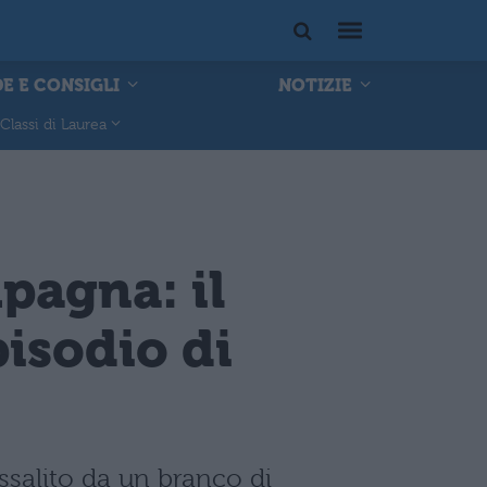
E E CONSIGLI
NOTIZIE
Classi di Laurea
pagna: il
isodio di
ssalito da un branco di