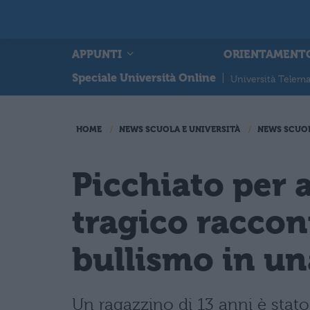
APPUNTI
ORIENTAMENT
Speciale Università Online
|
Università Telema
HOME
NEWS SCUOLA E UNIVERSITÀ
NEWS SCUO
Picchiato per 
tragico raccon
bullismo in un
Un ragazzino di 13 anni è stato