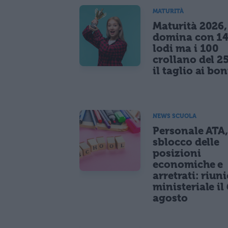
MATURITÀ
Maturità 2026, 
domina con 14
lodi ma i 100
crollano del 2
il taglio ai bo
NEWS SCUOLA
Personale ATA
sblocco delle
posizioni
economiche e
arretrati: riun
ministeriale il 
agosto