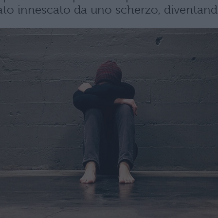
tato innescato da uno scherzo, diventand