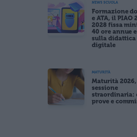
NEWS SCUOLA
Formazione do
e ATA, il PIAO 
2028 fissa mi
40 ore annue 
sulla didattica
digitale
MATURITÀ
Maturità 2026,
sessione
straordinaria: 
prove e commi