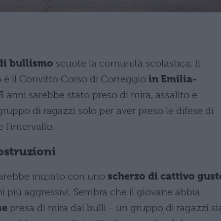
di bullismo
scuote la comunità scolastica. Il
 è il Convitto Corso di Correggio
in Emilia-
 anni sarebbe stato preso di mira, assalito e
uppo di ragazzi solo per aver preso le difese di
l’intervallo.
ostruzioni
sarebbe iniziato con uno
scherzo di cattivo gust
 più aggressivi. Sembra che il giovane abbia
se
presa di mira dai bulli ‒ un gruppo di ragazzi si