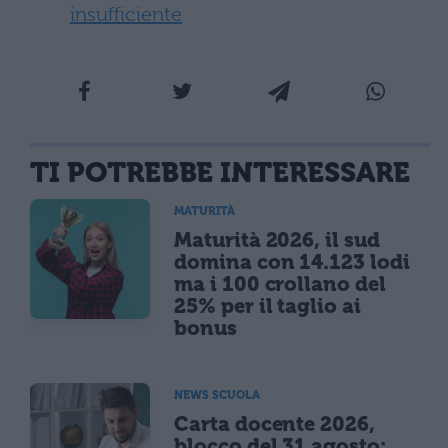
insufficiente
TI POTREBBE INTERESSARE
MATURITÀ
Maturità 2026, il sud
domina con 14.123 lodi
ma i 100 crollano del
25% per il taglio ai
bonus
NEWS SCUOLA
Carta docente 2026,
blocco del 31 agosto: