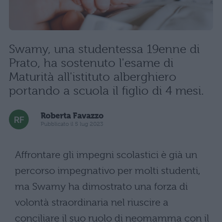
Swamy, una studentessa 19enne di
Prato, ha sostenuto l'esame di
Maturità all'istituto alberghiero
portando a scuola il figlio di 4 mesi.
Roberta Favazzo
Pubblicato il 5 lug 2023
Affrontare gli impegni scolastici è già un
percorso impegnativo per molti studenti,
ma Swamy ha dimostrato una forza di
volontà straordinaria nel riuscire a
conciliare il suo ruolo di neomamma con il