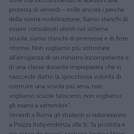
dove stanno confluendo le adesioni alla
protesta di venerdì – mille ancora i perché
della nostra mobilitazione. Siamo stanchi di
essere considerati utenti nel sistema
scuola, siamo stanchi di promesse e di finte
riforme. Non vogliamo più sottostare
all’arroganza di un ministro incompetente e
di una classe docente impreparata che si
nasconde dietro la spocchiosa volontà di
costruire una scuola più seria, non
vogliamo scuole fatiscenti, non vogliamo
gli esami a settembre".
Venerdì a Roma gli studenti si raduneranno
a Piazza Indipendenza alle 9: "la protesta è