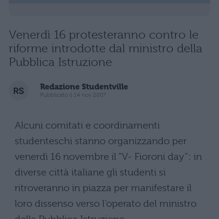
Venerdì 16 protesteranno contro le
riforme introdotte dal ministro della
Pubblica Istruzione
Redazione Studentville
Pubblicato il 14 nov 2007
Alcuni comitati e coordinamenti
studenteschi stanno organizzando per
venerdì 16 novembre il “V- Fioroni day”: in
diverse città italiane gli studenti si
ritroveranno in piazza per manifestare il
loro dissenso verso l’operato del ministro