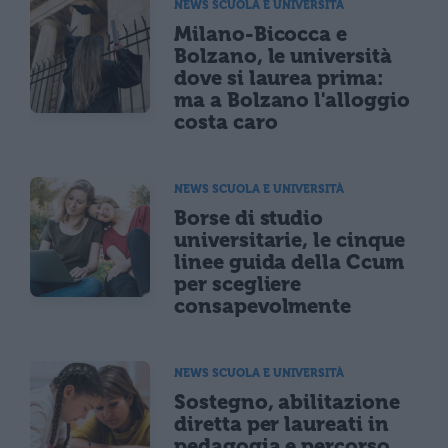
NEWS SCUOLA E UNIVERSITÀ
Milano-Bicocca e
Bolzano, le università
dove si laurea prima:
ma a Bolzano l'alloggio
costa caro
NEWS SCUOLA E UNIVERSITÀ
Borse di studio
universitarie, le cinque
linee guida della Ccum
per scegliere
consapevolmente
NEWS SCUOLA E UNIVERSITÀ
Sostegno, abilitazione
diretta per laureati in
pedagogia e percorso