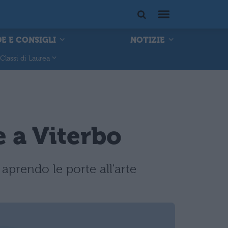
E E CONSIGLI
NOTIZIE
Classi di Laurea
e a Viterbo
 aprendo le porte all'arte