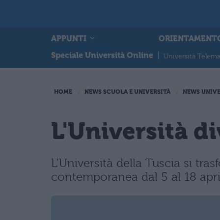
APPUNTI
ORIENTAMENT
Speciale Università Online
|
Università Telema
HOME
NEWS SCUOLA E UNIVERSITÀ
NEWS UNIVE
L'Università di
L'Università della Tuscia si tra
contemporanea dal 5 al 18 apri