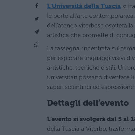
L’Università della Tuscia
si tr
le porte all’arte contemporanea.
dell’ateneo viterbese ospiterà l
artistica che promette di coniug
La rassegna, incentrata sul tem
per esplorare linguaggi visivi div
artistiche, tecniche e stili. Un
universitari possano diventare l
saperi scientifici ed espressione 
Dettagli dell’evento
L’evento si svolgerà dal 5 al 1
della Tuscia a Viterbo, trasform