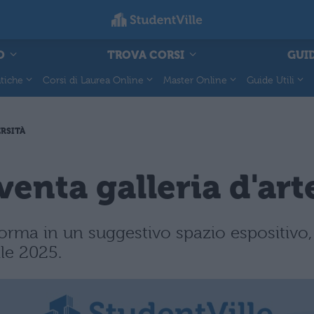
O
TROVA CORSI
GUID
tiche
Corsi di Laurea Online
Master Online
Guide Utili
RSITÀ
venta galleria d'art
sforma in un suggestivo spazio espositivo,
le 2025.