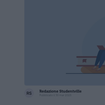
Redazione Studentville
Pubblicato il 30 mar 2025