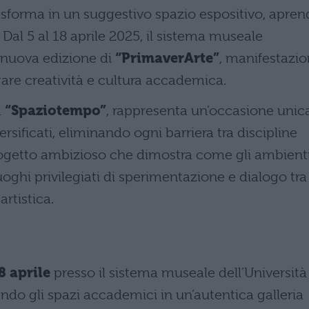
asforma in un suggestivo spazio espositivo, apre
 Dal 5 al 18 aprile 2025, il sistema museale
a nuova edizione di
“PrimaverArte”
, manifestazi
are creatività e cultura accademica.
a
“Spaziotempo”
, rappresenta un’occasione unic
ersificati, eliminando ogni barriera tra discipline
 progetto ambizioso che dimostra come gli ambient
uoghi privilegiati di sperimentazione e dialogo tra
artistica.
8 aprile
presso il sistema museale dell’Università
ando gli spazi accademici in un’autentica galleria