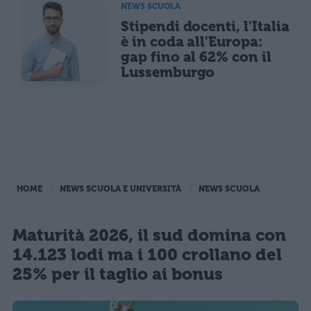
NEWS SCUOLA
Stipendi docenti, l'Italia
è in coda all'Europa:
gap fino al 62% con il
Lussemburgo
HOME
NEWS SCUOLA E UNIVERSITÀ
NEWS SCUOLA
Maturità 2026, il sud domina con
14.123 lodi ma i 100 crollano del
25% per il taglio ai bonus