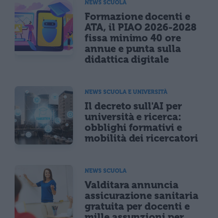
NEWS SCUOLA
Formazione docenti e
ATA, il PIAO 2026-2028
fissa minimo 40 ore
annue e punta sulla
didattica digitale
NEWS SCUOLA E UNIVERSITÀ
Il decreto sull'AI per
università e ricerca:
obblighi formativi e
mobilità dei ricercatori
NEWS SCUOLA
Valditara annuncia
assicurazione sanitaria
gratuita per docenti e
mille assunzioni per