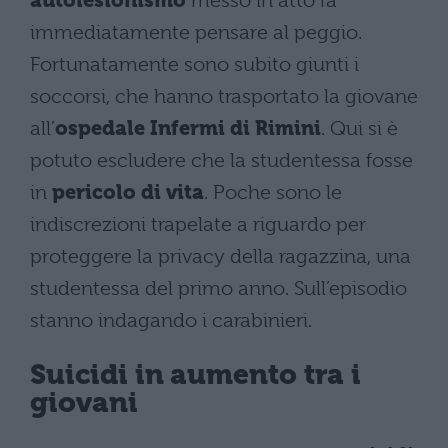
autolesionismo
messo in atto fa
immediatamente pensare al peggio.
Fortunatamente sono subito giunti i
soccorsi, che hanno trasportato la giovane
all’
ospedale Infermi di Rimini
. Qui si è
potuto escludere che la studentessa fosse
in
pericolo di vita
. Poche sono le
indiscrezioni trapelate a riguardo per
proteggere la privacy della ragazzina, una
studentessa del primo anno. Sull’episodio
stanno indagando i carabinieri.
Suicidi in aumento tra i
giovani