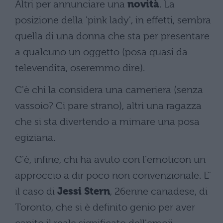
Altri per annunciare una
novità
. La
posizione della 'pink lady', in effetti, sembra
quella di una donna che sta per presentare
a qualcuno un oggetto (posa quasi da
televendita, oseremmo dire).
C'è chi la considera una cameriera (senza
vassoio? Ci pare strano), altri una ragazza
che si sta divertendo a mimare una posa
egiziana.
C'è, infine, chi ha avuto con l'emoticon un
approccio a dir poco non convenzionale. E'
il caso di
Jessi Stern
, 26enne canadese, di
Toronto, che si è definito genio per aver