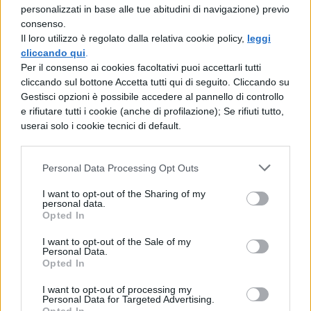
personalizzati in base alle tue abitudini di navigazione) previo
consenso.
Il loro utilizzo è regolato dalla relativa cookie policy,
leggi
cliccando qui
.
Per il consenso ai cookies facoltativi puoi accettarli tutti
cliccando sul bottone Accetta tutti qui di seguito. Cliccando su
Gestisci opzioni è possibile accedere al pannello di controllo
e rifiutare tutti i cookie (anche di profilazione); Se rifiuti tutto,
userai solo i cookie tecnici di default.
Personal Data Processing Opt Outs
I want to opt-out of the Sharing of my
personal data.
Opted In
I want to opt-out of the Sale of my
Personal Data.
Opted In
TI POTREBBE INTERESSARE
I want to opt-out of processing my
Personal Data for Targeted Advertising.