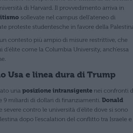
università di Harvard. Il provvedimento arriva in
mitismo
sollevate nel campus dell’ateneo di
te proteste studentesche in favore della Palestin
 un contesto più ampio di misure restrittive, che
oni d’élite come la Columbia University, anch’essa
he.
o Usa e linea dura di Trump
tato una
posizione intransigente
nei confronti d
9 miliardi di dollari di finanziamenti.
Donald
evere contro le università d’élite dove si sono
estina dopo l’escalation del conflitto tra Israele e