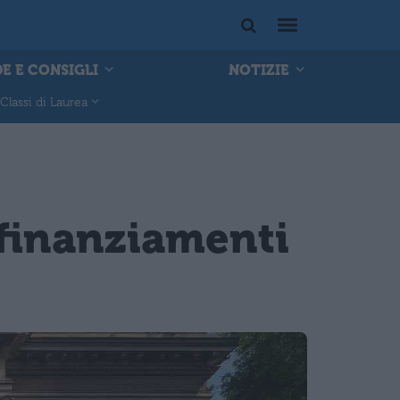
E E CONSIGLI
NOTIZIE
Classi di Laurea
 finanziamenti