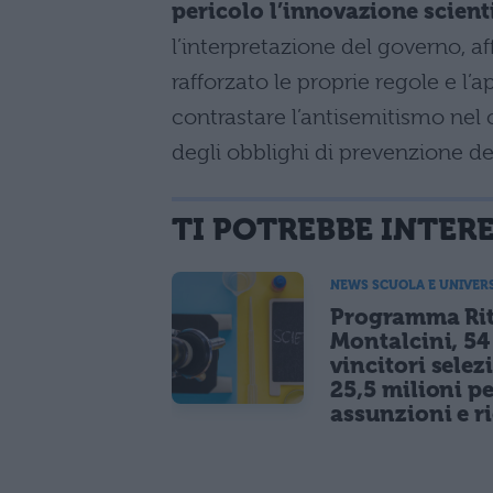
pericolo l’innovazione scient
l’interpretazione del governo, a
rafforzato le proprie regole e l’a
contrastare l’antisemitismo ne
degli obblighi di prevenzione de
TI POTREBBE INTER
NEWS SCUOLA E UNIVER
Programma Rit
Montalcini, 54
vincitori selez
25,5 milioni p
assunzioni e r