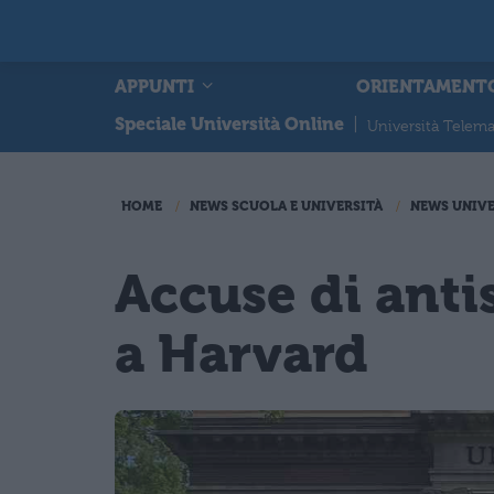
APPUNTI
ORIENTAMENT
Speciale Università Online
|
Università Telema
HOME
NEWS SCUOLA E UNIVERSITÀ
NEWS UNIVE
Accuse di anti
a Harvard