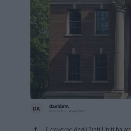
davidem
Pubblicato il 4 apr 2025
Il governo degli Stati Uniti ha 