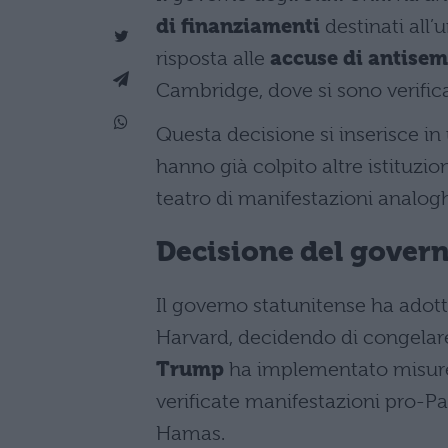
di finanziamenti
destinati all’
risposta alle
accuse di antise
Cambridge, dove si sono verifica
Questa decisione si inserisce in
hanno già colpito altre istituzi
teatro di manifestazioni analog
Decisione del govern
Il governo statunitense ha adot
Harvard, decidendo di congelare 
Trump
ha implementato misure s
verificate manifestazioni pro-Pal
Hamas.