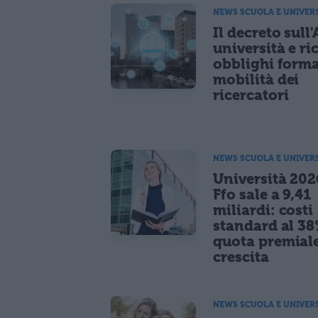
NEWS SCUOLA E UNIVER
Il decreto sull'
università e ri
obblighi forma
mobilità dei
ricercatori
NEWS SCUOLA E UNIVER
Università 2026
Ffo sale a 9,41
miliardi: costi
standard al 38
quota premiale
crescita
NEWS SCUOLA E UNIVER