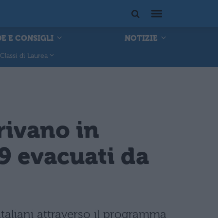
E E CONSIGLI
NOTIZIE
Classi di Laurea
rivano in
9 evacuati da
 italiani attraverso il programma