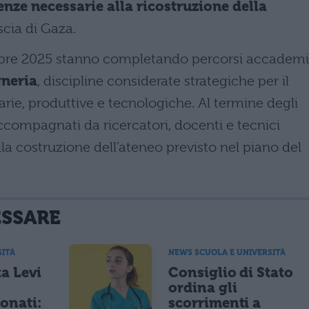
enze necessarie alla ricostruzione della
scia di Gaza.
embre 2025 stanno completando percorsi accademi
gneria
, discipline considerate strategiche per il
itarie, produttive e tecnologiche. Al termine degli
accompagnati da ricercatori, docenti e tecnici
lla costruzione dell’ateneo previsto nel piano del
ESSARE
SITÀ
NEWS SCUOLA E UNIVERSITÀ
a Levi
Consiglio di Stato
ordina gli
ionati:
scorrimenti a