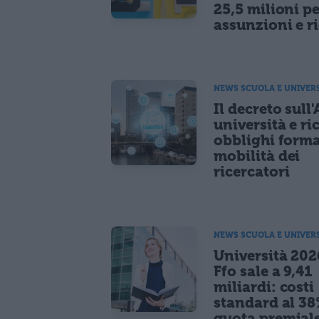
25,5 milioni p
assunzioni e r
NEWS SCUOLA E UNIVER
Il decreto sull'
università e ri
obblighi forma
mobilità dei
ricercatori
NEWS SCUOLA E UNIVER
Università 2026
Ffo sale a 9,41
miliardi: costi
standard al 38
quota premiale