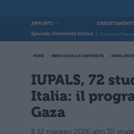
APPUNTI
ORIENTAMENT
Speciale Università Online
|
Università Telema
HOME
NEWS SCUOLA E UNIVERSITÀ
NEWS UNIVE
IUPALS, 72 stu
Italia: il pro
Gaza
Il 12 maggio 2026 altri 72 stude