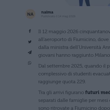
naima
Pubblicato il 14 mag 2026
Il 12 maggio 2026 cinquantanove 
all’aeroporto di Fiumicino, dove
dalla ministra dell’Università Ann
giovani hanno raggiunto Milano, 
Dal settembre 2025, quando il 
complessivo di studenti evacuati d
raggiunge quota 229.
Tra gli arrivi figurano
futuri med
separati dalle famiglie per mesi
sono ritrovate a Fiumicino dopo 