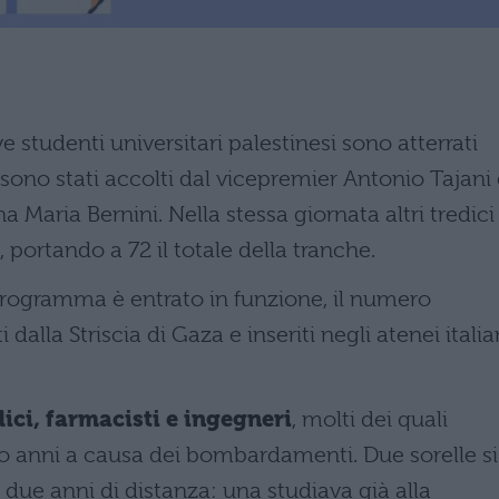
studenti universitari palestinesi sono atterrati
 sono stati accolti dal vicepremier Antonio Tajani
a Maria Bernini. Nella stessa giornata altri tredici
portando a 72 il totale della tranche.
programma è entrato in funzione, il numero
alla Striscia di Gaza e inseriti negli atenei italia
ici, farmacisti e ingegneri
, molti dei quali
 o anni a causa dei bombardamenti. Due sorelle si
due anni di distanza: una studiava già alla