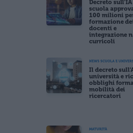
Decreto sull'IA
scuola approv
100 milioni pe
formazione de
docenti e
integrazione n
curricoli
NEWS SCUOLA E UNIVER
Il decreto sull'
università e ri
obblighi forma
mobilità dei
ricercatori
MATURITÀ