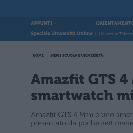
APPUNTI
ORIENTAMENT
Speciale Università Online
|
Università Telema
HOME
NEWS SCUOLA E UNIVERSITÀ
Amazfit GTS 4 
smartwatch mi
Amazfit GTS 4 Mini è uno smar
presentato da poche settimane