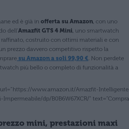
ane ed è già in
offerta su Amazon
, con uno
o dell’
Amazfit GTS 4 Mini
, uno smartwatch
raffinato, costruito con ottimi materiali e con
n un prezzo davvero competitivo rispetto la
omprare
su Amazon a soli 99,90 €
. Non perdete
twatch più bello o completo di funzionalità a
” url=”https://www.amazon.it/Amazfit-Intelligente
ari-Impermeabile/dp/B0B6W67XCR/” text=”Compra
prezzo mini, prestazioni maxi