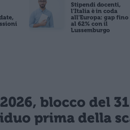
Stipendi docenti,
l'Italia è in coda
date,
all'Europa: gap fino
ssioni
al 62% con il
Lussemburgo
2026, blocco del 3
siduo prima della s