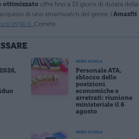
 ottimizzato
offre fino a 15 giorni di durata della
’acquisto di uno smartwatch del genre, l’
Amazfit
soli 99,90 €.
Correte.
ESSARE
NEWS SCUOLA
 2026,
Personale ATA,
sblocco delle
posizioni
siduo
economiche e
arretrati: riunione
ministeriale il 6
agosto
NEWS SCUOLA