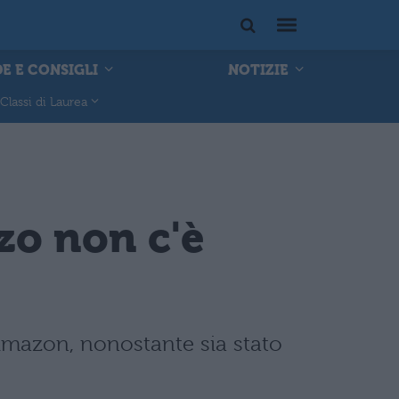
E E CONSIGLI
NOTIZIE
Classi di Laurea
zo non c'è
Amazon, nonostante sia stato