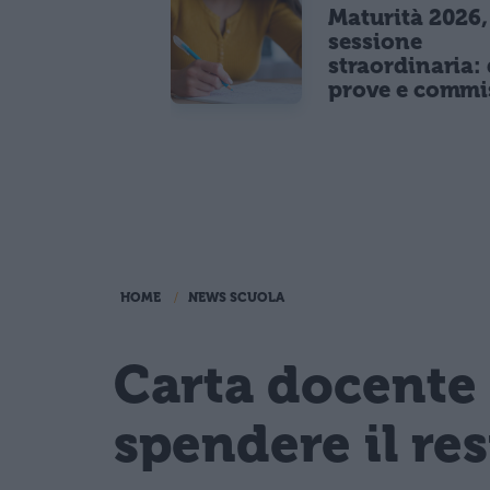
Maturità 2026,
sessione
straordinaria: 
prove e commi
HOME
NEWS SCUOLA
Carta docente 
spendere il re