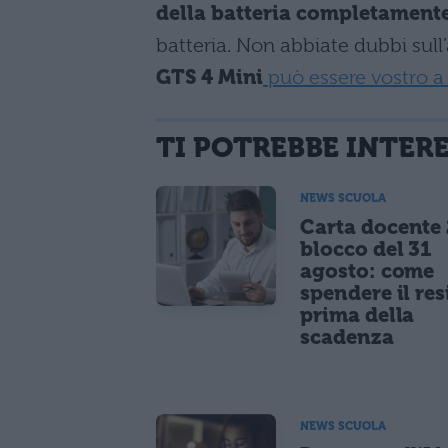
della batteria completamente
batteria. Non abbiate dubbi sull
GTS 4 Mini
può essere vostro a 
TI POTREBBE INTER
NEWS SCUOLA
Carta docente
blocco del 31
agosto: come
spendere il re
prima della
scadenza
NEWS SCUOLA