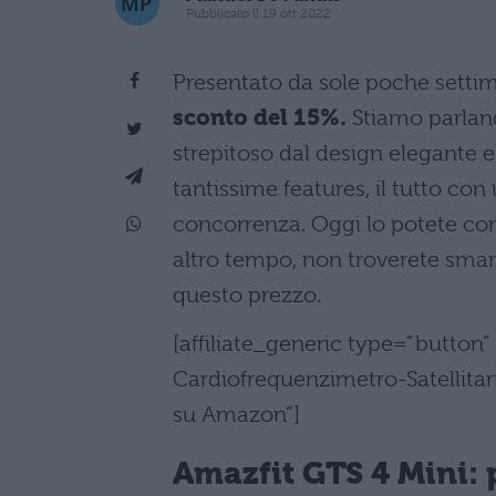
Pubblicato il 19 ott 2022
Presentato da sole poche settim
sconto del 15%.
Stiamo parland
strepitoso dal design elegante e 
tantissime features, il tutto co
concorrenza. Oggi lo potete c
altro tempo, non troverete smar
questo prezzo.
[affiliate_generic type=”button
Cardiofrequenzimetro-Satellit
su Amazon”]
Amazfit GTS 4 Mini: 