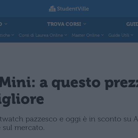
O
TROVA CORSI
GUID
tiche
Corsi di Laurea Online
Master Online
Guide Utili
Mini: a questo prez
gliore
twatch pazzesco e oggi è in sconto su 
 sul mercato.