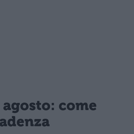
1 agosto: come
cadenza