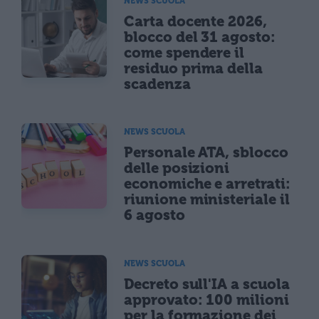
NEWS SCUOLA
Carta docente 2026,
blocco del 31 agosto:
come spendere il
residuo prima della
scadenza
NEWS SCUOLA
Personale ATA, sblocco
delle posizioni
economiche e arretrati:
riunione ministeriale il
6 agosto
NEWS SCUOLA
Decreto sull'IA a scuola
approvato: 100 milioni
per la formazione dei