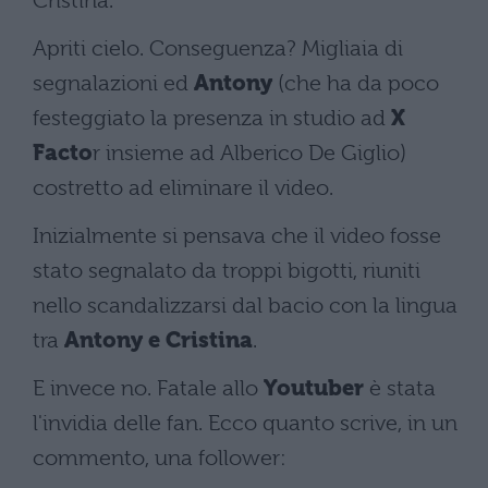
Cristina.
Apriti cielo. Conseguenza? Migliaia di
segnalazioni ed
Antony
(che ha da poco
festeggiato la presenza in studio ad
X
Facto
r insieme ad Alberico De Giglio)
costretto ad eliminare il video.
Inizialmente si pensava che il video fosse
stato segnalato da troppi bigotti, riuniti
nello scandalizzarsi dal bacio con la lingua
tra
Antony e Cristina
.
E invece no. Fatale allo
Youtuber
è stata
l'invidia delle fan. Ecco quanto scrive, in un
commento, una follower: