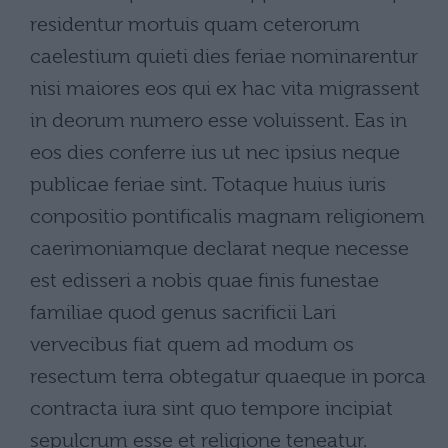
residentur mortuis quam ceterorum
caelestium quieti dies feriae nominarentur
nisi maiores eos qui ex hac vita migrassent
in deorum numero esse voluissent. Eas in
eos dies conferre ius ut nec ipsius neque
publicae feriae sint. Totaque huius iuris
conpositio pontificalis magnam religionem
caerimoniamque declarat neque necesse
est edisseri a nobis quae finis funestae
familiae quod genus sacrificii Lari
vervecibus fiat quem ad modum os
resectum terra obtegatur quaeque in porca
contracta iura sint quo tempore incipiat
sepulcrum esse et religione teneatur.