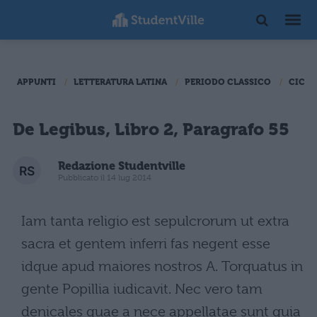
APPUNTI
LETTERATURA LATINA
PERIODO CLASSICO
CICER
De Legibus, Libro 2, Paragrafo 55
Redazione Studentville
Pubblicato il 14 lug 2014
Iam tanta religio est sepulcrorum ut extra
sacra et gentem inferri fas negent esse
idque apud maiores nostros A. Torquatus in
gente Popillia iudicavit. Nec vero tam
denicales quae a nece appellatae sunt quia