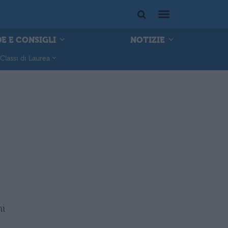
E E CONSIGLI
NOTIZIE
Classi di Laurea
hi