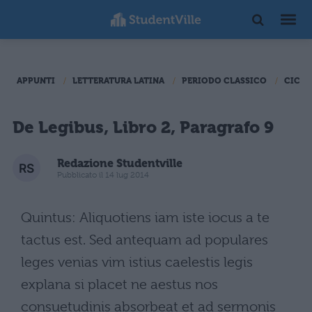
APPUNTI
LETTERATURA LATINA
PERIODO CLASSICO
CICER
De Legibus, Libro 2, Paragrafo 9
Redazione Studentville
Pubblicato il 14 lug 2014
Quintus: Aliquotiens iam iste iocus a te
tactus est. Sed antequam ad populares
leges venias vim istius caelestis legis
explana si placet ne aestus nos
consuetudinis absorbeat et ad sermonis