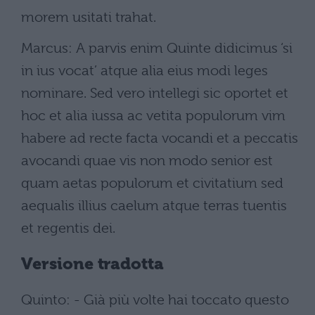
morem usitati trahat.
Marcus: A parvis enim Quinte didicimus ‘si
in ius vocat’ atque alia eius modi leges
nominare. Sed vero intellegi sic oportet et
hoc et alia iussa ac vetita populorum vim
habere ad recte facta vocandi et a peccatis
avocandi quae vis non modo senior est
quam aetas populorum et civitatium sed
aequalis illius caelum atque terras tuentis
et regentis dei.
Versione tradotta
Quinto: - Già più volte hai toccato questo