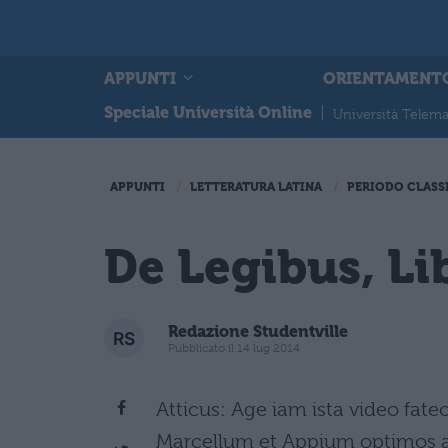
APPUNTI
ORIENTAMENT
Speciale Università Online
|
Università Telema
APPUNTI
LETTERATURA LATINA
PERIODO CLASS
De Legibus, Li
Redazione Studentville
Pubblicato il 14 lug 2014
Atticus: Age iam ista video fate
Marcellum et Appium optimos a