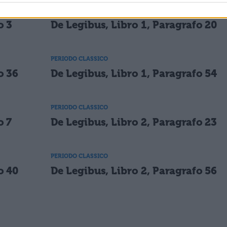
PERIODO CLASSICO
o 3
De Legibus, Libro 1, Paragrafo 20
PERIODO CLASSICO
o 36
De Legibus, Libro 1, Paragrafo 54
PERIODO CLASSICO
o 7
De Legibus, Libro 2, Paragrafo 23
PERIODO CLASSICO
o 40
De Legibus, Libro 2, Paragrafo 56