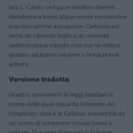
lata L. Cassio sed pace familiae dixerim
dissidente a bonis atque omnis rumusculos
populari ratione aucupante. Carbonis est
tertia de iubendis legibus ac vetandis
seditiosi atque inprobi civis cui ne reditus
quidem ad bonos salutem a bonis potuit
adferre.
Versione tradotta
Quattro sono infatti le leggi tabellari la
prima delle quali riguarda l'elezione dei
magistrati; essa è la Gabinia, presentata da
un uomo di estrazione sociale bassa e
volgare. Due anni dopo arrivò la legge