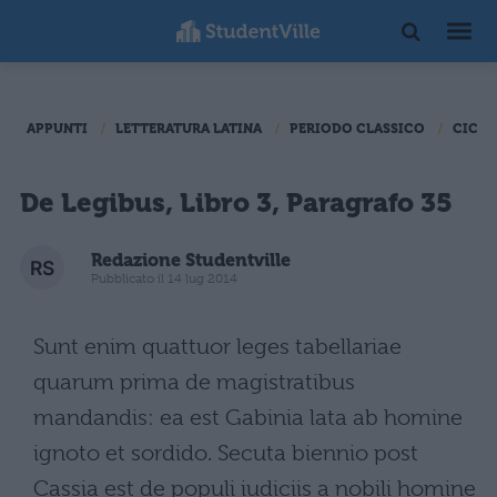
APPUNTI
LETTERATURA LATINA
PERIODO CLASSICO
CICER
De Legibus, Libro 3, Paragrafo 35
Redazione Studentville
Pubblicato il 14 lug 2014
Sunt enim quattuor leges tabellariae
quarum prima de magistratibus
mandandis: ea est Gabinia lata ab homine
ignoto et sordido. Secuta biennio post
Cassia est de populi iudiciis a nobili homine