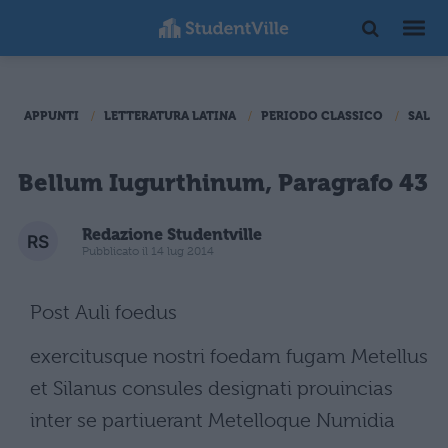
APPUNTI
LETTERATURA LATINA
PERIODO CLASSICO
SALLU
Bellum Iugurthinum, Paragrafo 43
Redazione Studentville
Pubblicato il 14 lug 2014
Post Auli foedus
exercitusque nostri foedam fugam Metellus
et Silanus consules designati prouincias
inter se partiuerant Metelloque Numidia