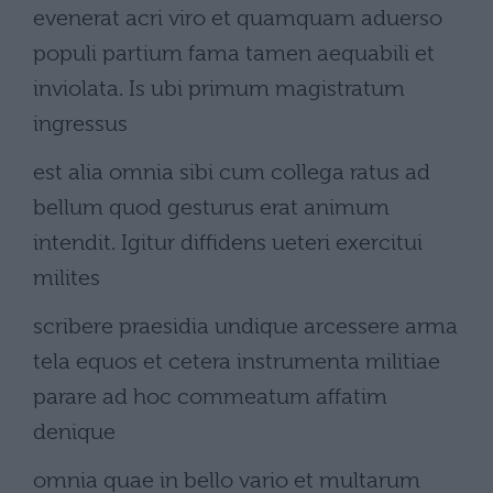
evenerat acri viro et quamquam aduerso
populi partium fama tamen aequabili et
inviolata. Is ubi primum magistratum
ingressus
est alia omnia sibi cum collega ratus ad
bellum quod gesturus erat animum
intendit. Igitur diffidens ueteri exercitui
milites
scribere praesidia undique arcessere arma
tela equos et cetera instrumenta militiae
parare ad hoc commeatum affatim
denique
omnia quae in bello vario et multarum