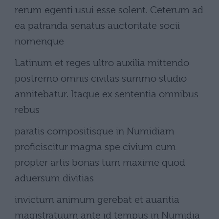
rerum egenti usui esse solent. Ceterum ad
ea patranda senatus auctoritate socii
nomenque
Latinum et reges ultro auxilia mittendo
postremo omnis civitas summo studio
annitebatur. Itaque ex sententia omnibus
rebus
paratis compositisque in Numidiam
proficiscitur magna spe civium cum
propter artis bonas tum maxime quod
aduersum divitias
invictum animum gerebat et auaritia
magistratuum ante id tempus in Numidia