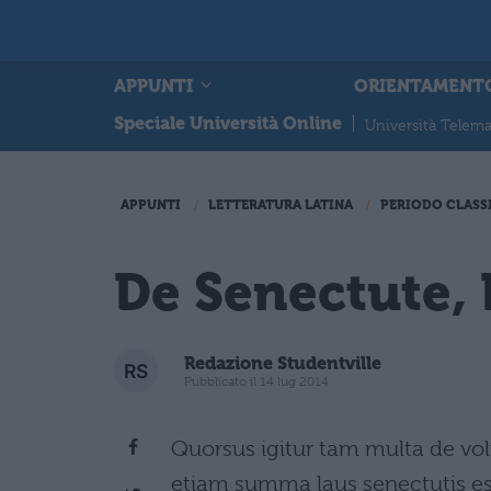
APPUNTI
ORIENTAMENT
Speciale Università Online
|
Università Telema
APPUNTI
LETTERATURA LATINA
PERIODO CLASS
De Senectute, 
Redazione Studentville
Pubblicato il 14 lug 2014
Quorsus igitur tam multa de vol
etiam summa laus senectutis es