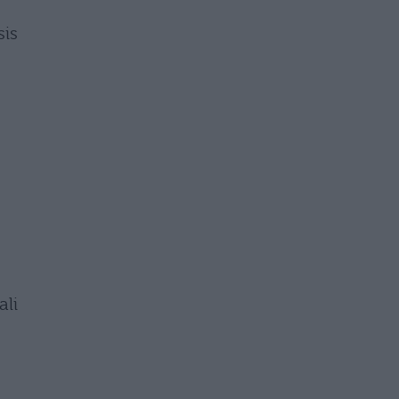
sis
ali