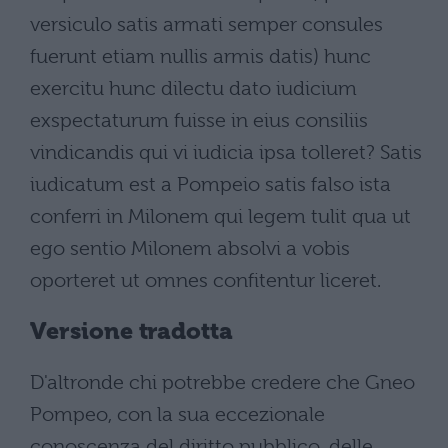
versiculo satis armati semper consules
fuerunt etiam nullis armis datis) hunc
exercitu hunc dilectu dato iudicium
exspectaturum fuisse in eius consiliis
vindicandis qui vi iudicia ipsa tolleret? Satis
iudicatum est a Pompeio satis falso ista
conferri in Milonem qui legem tulit qua ut
ego sentio Milonem absolvi a vobis
oporteret ut omnes confitentur liceret.
Versione tradotta
D'altronde chi potrebbe credere che Gneo
Pompeo, con la sua eccezionale
conoscenza del diritto pubblico, delle