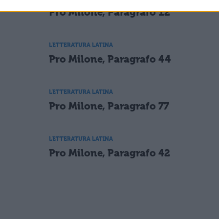
Pro Milone, Paragrafo 12
LETTERATURA LATINA
Pro Milone, Paragrafo 44
LETTERATURA LATINA
Pro Milone, Paragrafo 77
LETTERATURA LATINA
Pro Milone, Paragrafo 42