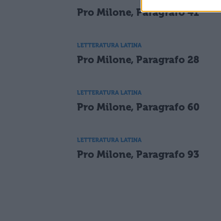
Pro Milone, Paragrafo 41
LETTERATURA LATINA
Pro Milone, Paragrafo 28
LETTERATURA LATINA
Pro Milone, Paragrafo 60
LETTERATURA LATINA
Pro Milone, Paragrafo 93