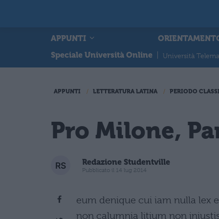
APPUNTI
ORIENTAMENT
Speciale Università Online
|
Università Telema
APPUNTI
LETTERATURA LATINA
PERIODO CLASS
Pro Milone, Pa
Redazione Studentville
Pubblicato il 14 lug 2014
eum denique cui iam nulla lex er
non calumnia litium non iniustis