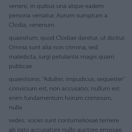
veneni; in quibus una atque eadem
persona versatur. Aurum sumptum a
Clodia, venenum
quaesitum, quod Clodiae daretur, ut dicitur.
Omnia sunt alia non crimina, sed
maledicta, iurgi petulantis magis quam
publicae
quaestionis. “Adulter, impudicus, sequester”
convicium est, non accusatio; nullum est
enim fundamentum horum criminum,
nulla
sedes; voces sunt contumeliosae temere
ab irato accusatore nullo auctore emissae.