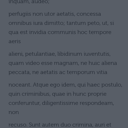
inquam, audeo;
perfugiis non utor aetatis, concessa
omnibus iura dimitto; tantum peto, ut, si
qua est invidia communis hoc tempore
aeris
alieni, petulantiae, libidinum iuventutis,
quam video esse magnam, ne huic aliena
peccata, ne aetatis ac temporum vitia
noceant. Atque ego idem, qui haec postulo,
quin criminibus, quae in hunc proprie
conferuntur, diligentissime respondeam,
non
recuso. Sunt autem duo crimina, auri et