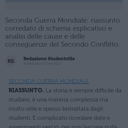
Seconda Guerra Mondiale: riassunto
corredato di schema esplicativo e
analisi delle cause e delle
conseguenze del Secondo Conflitto.
Redazione Studentville
Pubblicato il 13 nov 2017
SECONDA GUERRA MONDIALE
RIASSUNTO.
La storia è sempre difficile da
studiare, è una materia complessa ma
molto utile e spesso bistrattata dagli
studenti. È complicato ricordare date e
avvenimenti perciò, per non lasciare nulla