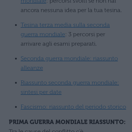
mondiale
: percorsi svolti se non hai
ancora nessuna idea per la tua tesina.
Tesina terza media sulla seconda
guerra mondiale
: 3 percorsi per
arrivare agli esami preparati.
Seconda guerra mondiale: riassunto
alleanze
Riassunto seconda guerra mondiale:
sintesi per date
Fascismo: riassunto del periodo storico
PRIMA GUERRA MONDIALE RIASSUNTO:
Tra le cause del conflitto c’è