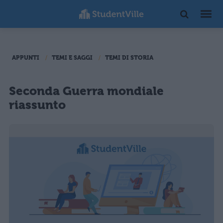
APPUNTI
TEMI E SAGGI
TEMI DI STORIA
Seconda Guerra mondiale
riassunto