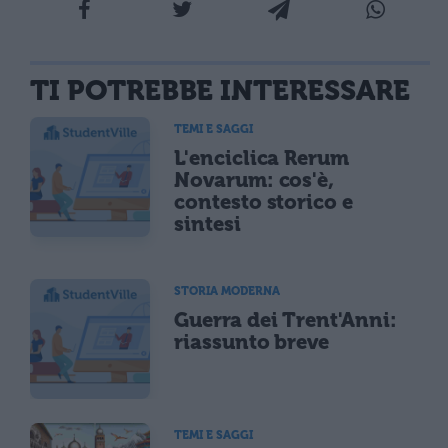
TI POTREBBE INTERESSARE
TEMI E SAGGI
L'enciclica Rerum
Novarum: cos'è,
contesto storico e
sintesi
STORIA MODERNA
Guerra dei Trent'Anni:
riassunto breve
TEMI E SAGGI