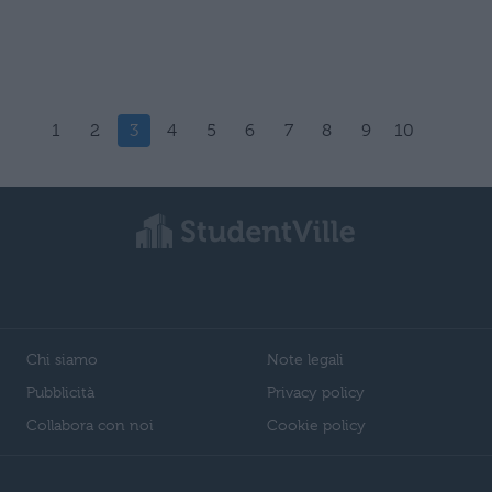
1
2
3
4
5
6
7
8
9
10
Chi siamo
Note legali
Pubblicità
Privacy policy
Collabora con noi
Cookie policy