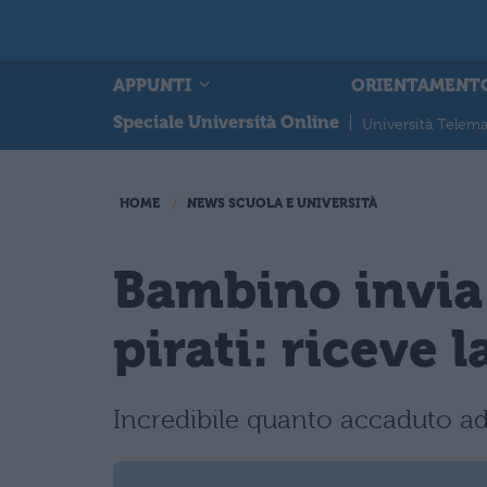
APPUNTI
ORIENTAMENT
Speciale Università Online
|
Università Telema
HOME
NEWS SCUOLA E UNIVERSITÀ
Bambino invia 
pirati: riceve l
Incredibile quanto accaduto ad