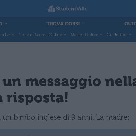
O
TROVA CORSI
GUID
tiche
Corsi di Laurea Online
Master Online
Guide Utili
un messaggio nella 
a risposta!
 un bimbo inglese di 9 anni. La madre: