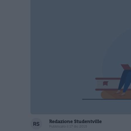
Redazione Studentville
Pubblicato il 17 dic 2015