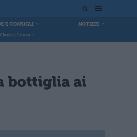
E E CONSIGLI
NOTIZIE
Classi di Laurea
bottiglia ai