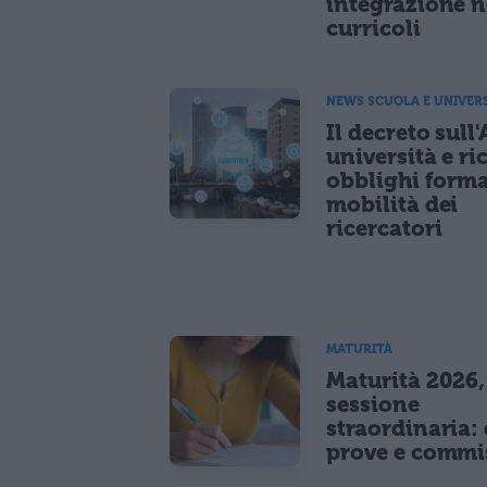
integrazione n
curricoli
NEWS SCUOLA E UNIVER
Il decreto sull'
università e ri
obblighi forma
mobilità dei
ricercatori
MATURITÀ
Maturità 2026,
sessione
straordinaria: 
prove e commi