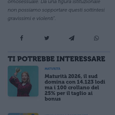
omosessuale. Da una figura istituzionale
non possiamo sopportare questi sottintesi
gravissimi e violenti
“.
TI POTREBBE INTERESSARE
MATURITÀ
Maturità 2026, il sud
domina con 14.123 lodi
ma i 100 crollano del
25% per il taglio ai
bonus