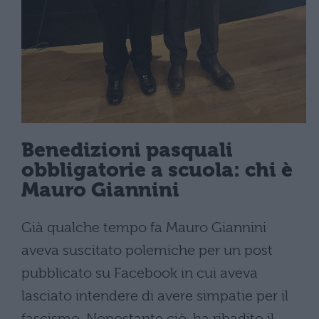
Benedizioni pasquali
obbligatorie a scuola: chi è
Mauro Giannini
Già qualche tempo fa Mauro Giannini
aveva suscitato polemiche per un post
pubblicato su Facebook in cui aveva
lasciato intendere di avere simpatie per il
fascismo. Nonostante ciò, ha ribadito il