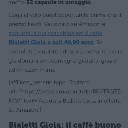
anche
32 capsule in omaggio
.
Cogli al volo quest’opportunità prima che il
prezzo lieviti. Vai subito su Amazon e
acquista la tua macchina per il caffè
Bialetti Gioia a soli 49,90 euro
. Se
completi l’acquisto adesso la potrai ricevere
già domani con consegna gratuita, grazie
ad Amazon Prime.
[affiliate_generic type=”button”
url=”https://www.amazon.it/dp/B09TRQZD
NW/” text=”Acquista Bialetti Gioia in offerta
su Amazon”]
Bialetti Gioia: il caffè buono