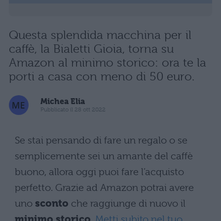
Questa splendida macchina per il
caffè, la Bialetti Gioia, torna su
Amazon al minimo storico: ora te la
porti a casa con meno di 50 euro.
Michea Elia
Pubblicato il 28 ott 2022
Se stai pensando di fare un regalo o se
semplicemente sei un amante del caffè
buono, allora oggi puoi fare l’acquisto
perfetto. Grazie ad Amazon potrai avere
uno
sconto
che raggiunge di nuovo il
minimo storico
.
Metti subito nel tuo