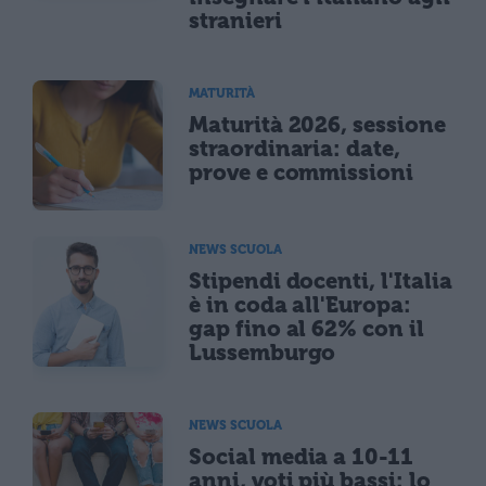
stranieri
MATURITÀ
Maturità 2026, sessione
straordinaria: date,
prove e commissioni
NEWS SCUOLA
Stipendi docenti, l'Italia
è in coda all'Europa:
gap fino al 62% con il
Lussemburgo
NEWS SCUOLA
Social media a 10-11
anni, voti più bassi: lo