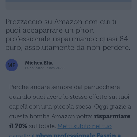
Prezzaccio su Amazon con cui ti
puoi accaparrare un phon
professionale risparmiando quasi 84
euro, assolutamente da non perdere.
Michea Elia
Pubblicato il 7 nov 2022
Perché andare sempre dal parrucchiere
quando puoi avere lo stesso effetto sui tuoi
capelli con una piccola spesa. Oggi grazie a
questa bomba Amazon potrai
risparmiare
il 70%
sul totale.
Metti subito nel tuo
carrello il
phon professionale Faszin a