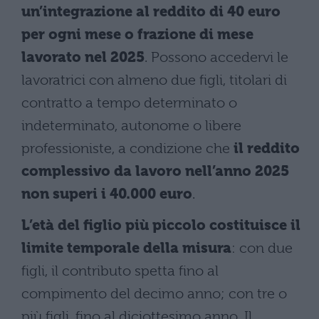
un’integrazione al reddito di 40 euro
per ogni mese o frazione di mese
lavorato nel 2025
. Possono accedervi le
lavoratrici con almeno due figli, titolari di
contratto a tempo determinato o
indeterminato, autonome o libere
professioniste, a condizione che
il reddito
complessivo da lavoro nell’anno 2025
non superi i 40.000 euro
.
L’età del figlio più piccolo costituisce il
limite temporale della misura
: con due
figli, il contributo spetta fino al
compimento del decimo anno; con tre o
più figli, fino al diciottesimo anno. Il