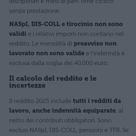
disciplinari e mesi di part-time ciclico
senza prestazione.
NASpI, DIS-COLL e tirocinio non sono
validi
e i relativi importi non contano nel
reddito. Le mensilità di
preavviso non
lavorato non sono valide
e l’indennità è
esclusa dalla soglia dei 40.000 euro.
Il calcolo del reddito e le
incertezze
Il reddito 2025 include
tutti i redditi da
lavoro, anche indennità equiparate
, al
netto dei contributi obbligatori. Sono
esclusi NASpI, DIS-COLL, pensioni e TFR. Se