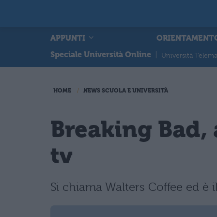
APPUNTI
ORIENTAMENT
Speciale Università Online
|
Università Telema
HOME
NEWS SCUOLA E UNIVERSITÀ
Breaking Bad, a
tv
Si chiama Walters Coffee ed è il 