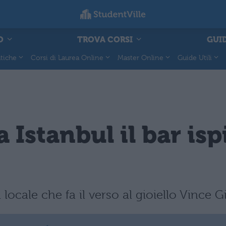
O
TROVA CORSI
GUID
tiche
Corsi di Laurea Online
Master Online
Guide Utili
 Istanbul il bar ispi
locale che fa il verso al gioiello Vince Gi