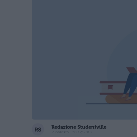
Redazione Studentville
Pubblicato il 30 lug 2015