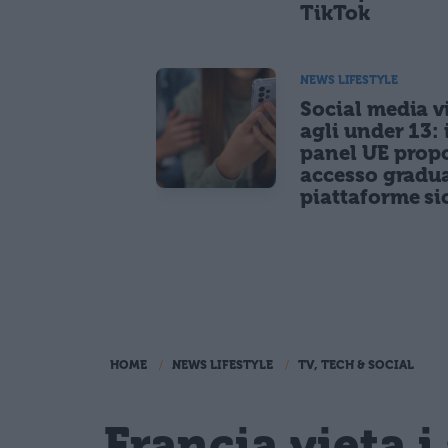
TikTok
NEWS LIFESTYLE
Social media vi
agli under 13: 
panel UE prop
accesso gradua
piattaforme si
HOME
NEWS LIFESTYLE
TV, TECH & SOCIAL
Francia vieta i