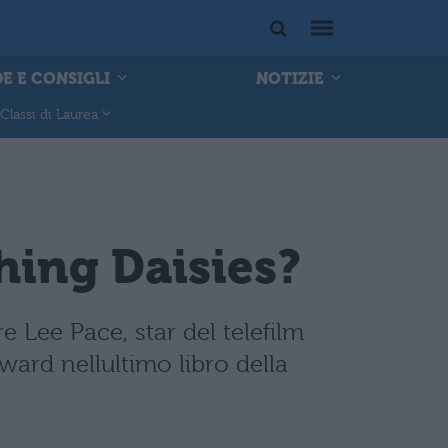
E E CONSIGLI
NOTIZIE
Classi di Laurea
hing Daisies?
e Lee Pace, star del telefilm
dward nellultimo libro della