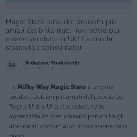
Magic Stars: uno dei prodotti più
amati dai britannici non potrà più
essere venduto in Uk? L'azienda
rassicura i consumator
Redazione Studentville
Pubblicato il 29 giu 2016
La
Milky Way Magic Stars
è uno dei
prodotti dolciari più amati dal popolo del
Regno Unito. Una cioccolata tanto
apprezzata da aver causato panico fra gli
affezionati consumatori in occasione della
Brexit.