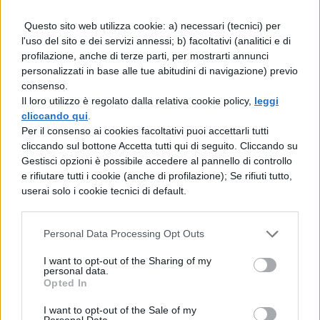
Questo sito web utilizza cookie: a) necessari (tecnici) per
l'uso del sito e dei servizi annessi; b) facoltativi (analitici e di
profilazione, anche di terze parti, per mostrarti annunci
personalizzati in base alle tue abitudini di navigazione) previo
consenso.
Il loro utilizzo è regolato dalla relativa cookie policy,
leggi
cliccando qui
.
Per il consenso ai cookies facoltativi puoi accettarli tutti
cliccando sul bottone Accetta tutti qui di seguito. Cliccando su
Gestisci opzioni è possibile accedere al pannello di controllo
e rifiutare tutti i cookie (anche di profilazione); Se rifiuti tutto,
userai solo i cookie tecnici di default.
Personal Data Processing Opt Outs
I want to opt-out of the Sharing of my
personal data.
Opted In
I want to opt-out of the Sale of my
Personal Data.