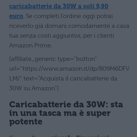
caricabatterie da 30W a soli 9,90
euro
. Se completi l’ordine oggi potrai
riceverlo già domani comodamente a casa
tua senza costi aggiuntivi, per i clienti
Amazon Prime.
[affiliate_generic type=”button”
url=”https://www.amazon.it/dp/B09M6DFV
LM/” text=”Acquista il caricabatterie da
30W su Amazon”]
Caricabatterie da 30W: sta
in una tasca ma è super
potente