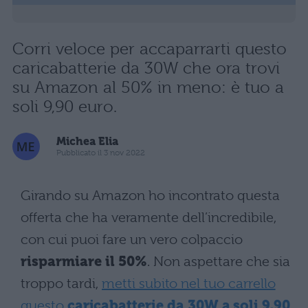
Corri veloce per accaparrarti questo
caricabatterie da 30W che ora trovi
su Amazon al 50% in meno: è tuo a
soli 9,90 euro.
Michea Elia
Pubblicato il 3 nov 2022
Girando su Amazon ho incontrato questa
offerta che ha veramente dell’incredibile,
con cui puoi fare un vero colpaccio
risparmiare il 50%
. Non aspettare che sia
troppo tardi,
metti subito nel tuo carrello
questo
caricabatterie da 30W a soli 9,90