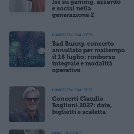
Iss su gaming, azzardo
e social nella
generazione Z
CONCERTI & SCALETTE
Bad Bunny, concerto
annullato per maltempo
il 18 luglio: rimborso
integrale e modalità
operative
CONCERTI & SCALETTE
Concerti Claudio
Baglioni 2027: date,
biglietti e scaletta
NEWS LIFESTYLE